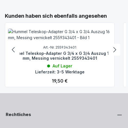
Produktgalerie überspringen
Kunden haben sich ebenfalls angesehen
Art.-Nr. 2559343401
Hummel Teleskop-Adapter G 3/4 x G 3/4 Auszug 16
mm, Messing vernickelt 2559343401
Auf Lager
Lieferzeit: 3-5 Werktage
Regulärer Preis:
19,50 €
Rechtliches