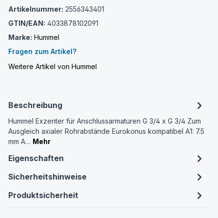
Artikelnummer:
2556343401
GTIN/EAN:
4033878102091
Marke:
Hummel
Fragen zum Artikel?
Weitere Artikel von Hummel
Beschreibung
Hummel Exzenter für Anschlussarmaturen G 3/4 x G 3/4 Zum
Ausgleich axialer Rohrabstände Eurokonus kompatibel A1: 7.5
mm A…
Mehr
Eigenschaften
Sicherheitshinweise
Produktsicherheit