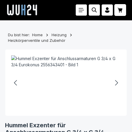
Zum Hauptinhalt springen
Waren
Du bist hier:
Home
Heizung
Heizkörperventile und Zubehör
Bildergalerie überspringen
Hummel Exzenter für