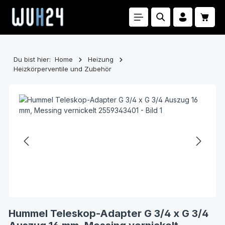
Zum Hauptinhalt springen
Waren
Du bist hier:
Home
Heizung
Heizkörperventile und Zubehör
Bildergalerie überspringen
Hummel Teleskop-Adapter G 3/4 x G 3/4