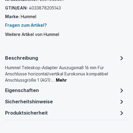
GTIN/EAN:
4033878205143
Marke:
Hummel
Fragen zum Artikel?
Weitere Artikel von Hummel
Beschreibung
Hummel Teleskop-Adapter Auszugsmaß 16 mm Für
Anschlüsse horizontal/vertikal Eurokonus kompatibel
Anschlussgröße 1 (AG1):…
Mehr
Eigenschaften
Sicherheitshinweise
Produktsicherheit