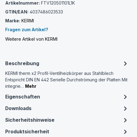
Artikelnummer:
FTV120501101L1K
GTIN/EAN:
4037486023533
Marke:
KERMI
Fragen zum Artikel?
Weitere Artikel von KERMI
Beschreibung
KERMI therm x2 Profil-Ventilheizkörper aus Stahlblech
Entspricht DIN EN 442 Serielle Durchströmung der Platten Mit
integrie…
Mehr
Eigenschaften
Downloads
Sicherheitshinweise
Produktsicherheit