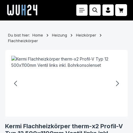
Zum Hauptinhalt springen
Waren
Du bist hier:
Home
Heizung
Heizkörper
Flachheizkörper
Bildergalerie überspringen
Kermi Flachheizkörper therm-x2 Profil-V