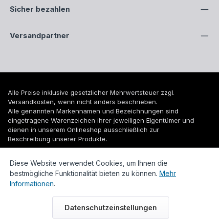
Sicher bezahlen
Versandpartner
Alle Preise inklusive gesetzlicher Mehrwertsteuer zzgl.
Versandkosten
, wenn nicht anders beschrieben.
Alle genannten Markennamen und Bezeichnungen sind
eingetragene Warenzeichen ihrer jeweiligen Eigentümer und
dienen in unserem Onlineshop ausschließlich zur
Beschreibung unserer Produkte.
© 2026 WUH24.de - Weigel und Unger Heizungs- und
Diese Website verwendet Cookies, um Ihnen die
Sanitärtechnik GmbH
bestmögliche Funktionalität bieten zu können.
Mehr
Informationen
.
Datenschutzeinstellungen