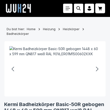
Zum Hauptinhalt springen
Waren
Du bist hier:
Home
Heizung
Heizkörper
Badheizkörper
Bildergalerie überspringen
Kermi Badheizkörper Basic-50R gebogen