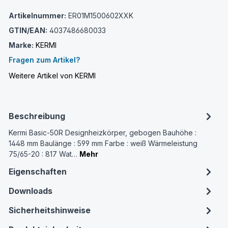
Artikelnummer:
ER01M1500602XXK
GTIN/EAN:
4037486680033
Marke:
KERMI
Fragen zum Artikel?
Weitere Artikel von KERMI
Beschreibung
Kermi Basic-50R Designheizkörper, gebogen Bauhöhe :
1448 mm Baulänge : 599 mm Farbe : weiß Wärmeleistung
75/65-20 : 817 Wat…
Mehr
Eigenschaften
Downloads
Sicherheitshinweise