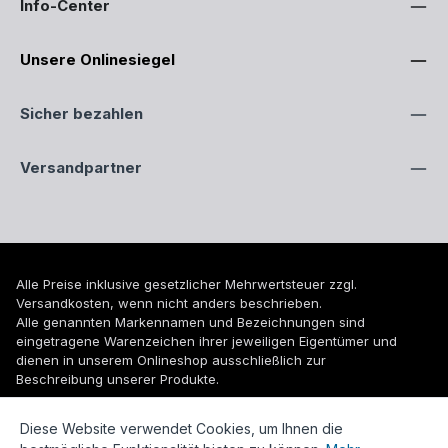
Info-Center
Unsere Onlinesiegel
Sicher bezahlen
Versandpartner
Alle Preise inklusive gesetzlicher Mehrwertsteuer zzgl.
Versandkosten
, wenn nicht anders beschrieben.
Alle genannten Markennamen und Bezeichnungen sind
eingetragene Warenzeichen ihrer jeweiligen Eigentümer und
dienen in unserem Onlineshop ausschließlich zur
Beschreibung unserer Produkte.
© 2026 WUH24.de - Weigel und Unger Heizungs- und
Diese Website verwendet Cookies, um Ihnen die
Sanitärtechnik GmbH