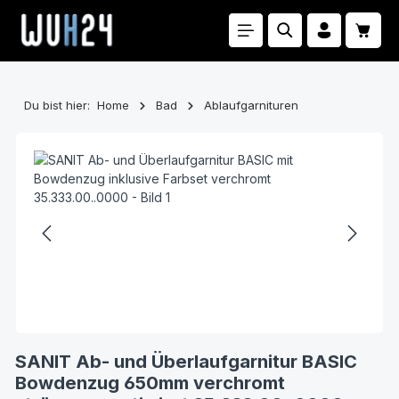
Zum Hauptinhalt springen
Waren
Du bist hier:
Home
Bad
Ablaufgarnituren
Bildergalerie überspringen
SANIT Ab- und Überlaufgarnitur BASIC
Bowdenzug 650mm verchromt