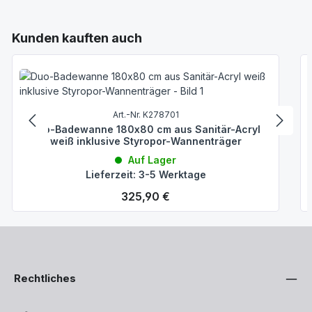
Produktgalerie überspringen
Kunden kauften auch
Art.-Nr. K278701
Duo-Badewanne 180x80 cm aus Sanitär-Acryl
weiß inklusive Styropor-Wannenträger
Auf Lager
Lieferzeit: 3-5 Werktage
Regulärer Preis:
325,90 €
Rechtliches