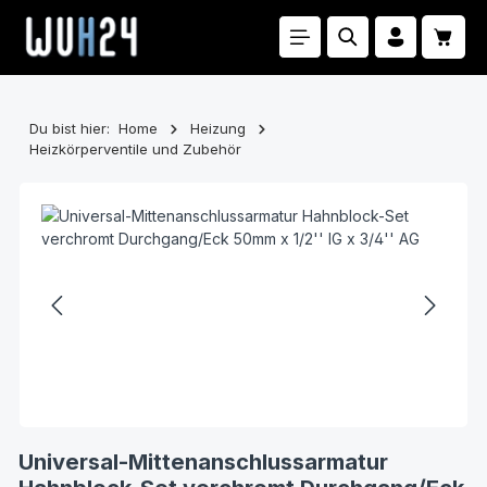
Zum Hauptinhalt springen
Waren
Du bist hier:
Home
Heizung
Heizkörperventile und Zubehör
Bildergalerie überspringen
Universal-Mittenanschlussarmatur