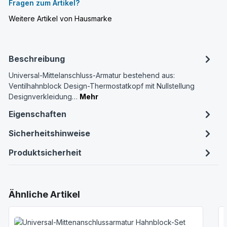
Fragen zum Artikel?
Weitere Artikel von Hausmarke
Beschreibung
Universal-Mittelanschluss-Armatur bestehend aus:
Ventilhahnblock Design-Thermostatkopf mit Nullstellung
Designverkleidung…
Mehr
Eigenschaften
Sicherheitshinweise
Produktsicherheit
Produktgalerie überspringen
Ähnliche Artikel