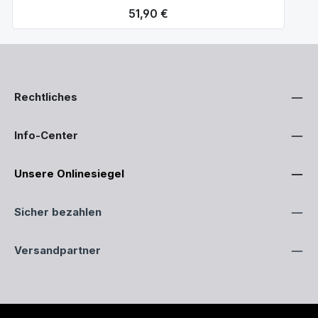
Regulärer Preis:
51,90 €
Rechtliches
Info-Center
Unsere Onlinesiegel
Sicher bezahlen
Versandpartner