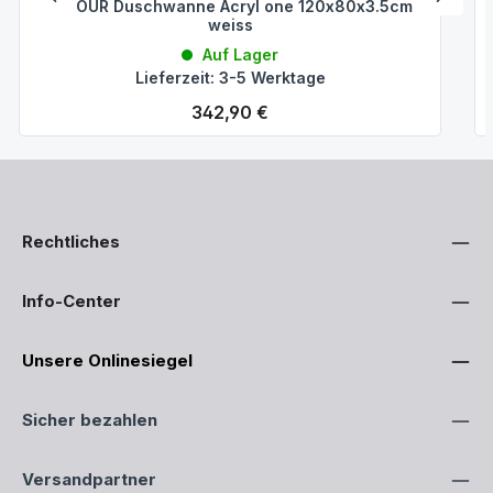
VIGOUR Duschwanne Acryl one 120x80x3.5cm
weiss
Auf Lager
Lieferzeit: 3-5 Werktage
Regulärer Preis:
342,90 €
Rechtliches
Info-Center
Unsere Onlinesiegel
Sicher bezahlen
Versandpartner