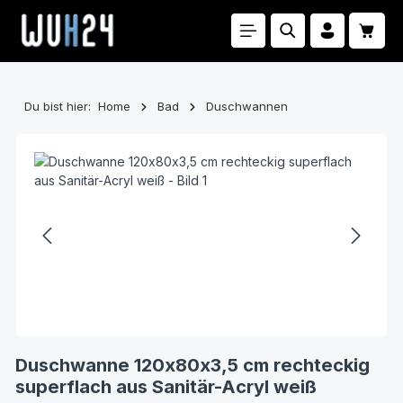
Zum Hauptinhalt springen
Waren
Du bist hier:
Home
Bad
Duschwannen
Bildergalerie überspringen
Duschwanne 120x80x3,5 cm rechteckig
superflach aus Sanitär-Acryl weiß