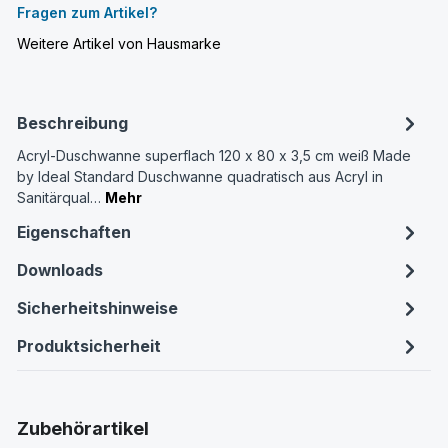
Fragen zum Artikel?
Weitere Artikel von Hausmarke
Beschreibung
Acryl-Duschwanne superflach 120 x 80 x 3,5 cm weiß Made
by Ideal Standard Duschwanne quadratisch aus Acryl in
Sanitärqual…
Mehr
Eigenschaften
Downloads
Sicherheitshinweise
Produktsicherheit
Produktgalerie überspringen
Zubehörartikel