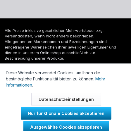
Alle Preise inklusive gesetzlicher Mehrwertsteuer zzgl.
Versandkosten
, wenn nicht anders beschrieben.
Alle genannten Markennamen und Bezeichnungen sind
eingetragene Warenzeichen ihrer jeweiligen Eigentümer und
dienen in unserem Onlineshop ausschließlich zur
Beschreibung unserer Produkte.
© 2026 WUH24.de - Weigel und Unger Heizungs- und
Diese Website verwendet Cookies, um Ihnen die
Sanitärtechnik GmbH
bestmögliche Funktionalität bieten zu können.
Mehr
Informationen
.
Datenschutzeinstellungen
Nur funktionale Cookies akzeptieren
Durch IT-Recht Kanzlei
Ausgewählte Cookies akzeptieren