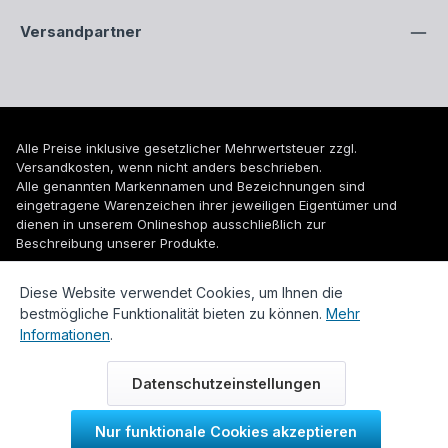
Versandpartner
Alle Preise inklusive gesetzlicher Mehrwertsteuer zzgl.
Versandkosten
, wenn nicht anders beschrieben.
Alle genannten Markennamen und Bezeichnungen sind
eingetragene Warenzeichen ihrer jeweiligen Eigentümer und
dienen in unserem Onlineshop ausschließlich zur
Beschreibung unserer Produkte.
© 2026 WUH24.de - Weigel und Unger Heizungs- und
Diese Website verwendet Cookies, um Ihnen die
Sanitärtechnik GmbH
bestmögliche Funktionalität bieten zu können.
Mehr
Informationen
.
Datenschutzeinstellungen
Nur funktionale Cookies akzeptieren