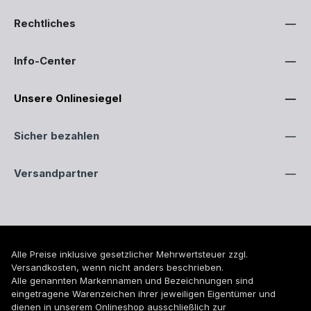
Rechtliches
Info-Center
Unsere Onlinesiegel
Sicher bezahlen
Versandpartner
Alle Preise inklusive gesetzlicher Mehrwertsteuer zzgl.
Versandkosten
, wenn nicht anders beschrieben.
Alle genannten Markennamen und Bezeichnungen sind
eingetragene Warenzeichen ihrer jeweiligen Eigentümer und
dienen in unserem Onlineshop ausschließlich zur