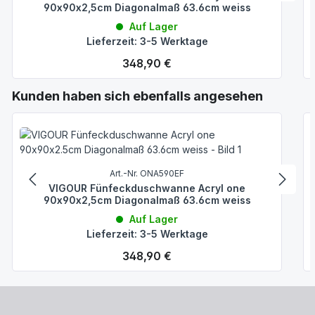
90x90x2,5cm Diagonalmaß 63.6cm weiss
Auf Lager
Lieferzeit: 3-5 Werktage
Regulärer Preis:
348,90 €
Produktgalerie überspringen
Kunden haben sich ebenfalls angesehen
Art.-Nr. ONA590EF
VIGOUR Fünfeckduschwanne Acryl one
90x90x2,5cm Diagonalmaß 63.6cm weiss
Auf Lager
Lieferzeit: 3-5 Werktage
Regulärer Preis:
348,90 €