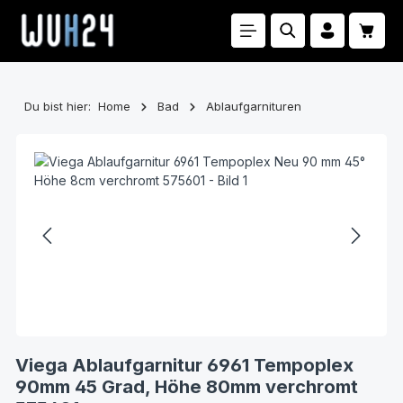
Zum Hauptinhalt springen
Waren
Du bist hier:
Home
Bad
Ablaufgarnituren
Bildergalerie überspringen
Viega Ablaufgarnitur 6961 Tempoplex
90mm 45 Grad, Höhe 80mm verchromt