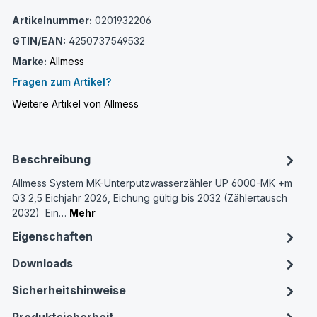
Artikelnummer:
0201932206
GTIN/EAN:
4250737549532
Marke:
Allmess
Fragen zum Artikel?
Weitere Artikel von Allmess
Beschreibung
Allmess System MK-Unterputzwasserzähler UP 6000-MK +m
Q3 2,5 Eichjahr 2026, Eichung gültig bis 2032 (Zählertausch
2032) Ein…
Mehr
Eigenschaften
Downloads
Sicherheitshinweise