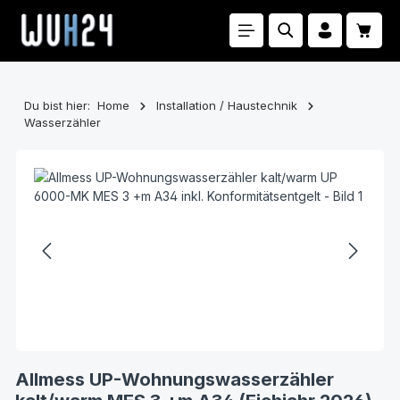
Zum Hauptinhalt springen
Waren
Du bist hier:
Home
Installation / Haustechnik
Wasserzähler
Bildergalerie überspringen
Allmess UP-Wohnungswasserzähler