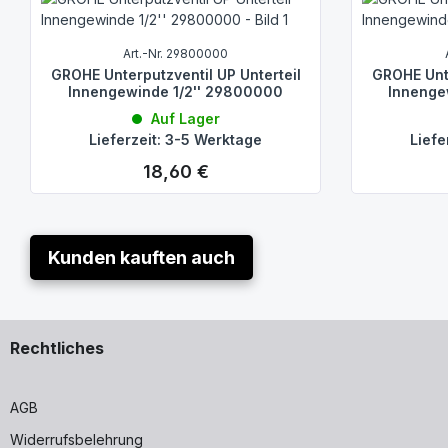
Art.-Nr. 29800000
GROHE Unterputzventil UP Unterteil
GROHE Unte
Innengewinde 1/2'' 29800000
Innenge
Auf Lager
Lieferzeit: 3-5 Werktage
Liefe
18,60 €
Regulärer Preis:
Kunden kauften auch
Rechtliches
AGB
Widerrufsbelehrung