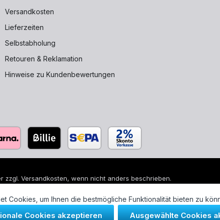
Versandkosten
Lieferzeiten
Selbstabholung
Retouren & Reklamation
Hinweise zu Kundenbewertungen
r zzgl.
Versandkosten
, wenn nicht anders beschrieben.
 sind eingetragene Warenzeichen ihrer jeweiligen Eigentümer und di
t Cookies, um Ihnen die bestmögliche Funktionalität bieten zu kön
tionale Cookies akzeptieren
Ausgewählte Cookies a
- und Sanitärtechnik GmbH