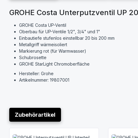
GROHE Costa Unterputzventil UP 2
GROHE Costa UP-Ventil
Oberbau für UP-Ventile 1/2", 3/4" und 1"
Einbautiefe stufenlos einstellbar 20 bis 200 mm
Metallgriff wärmeisoliert
Markierung rot (für Warmwasser)
Schubrosette
GROHE StarLight Chromoberfläche
Hersteller: Grohe
Artikelnummer: 19807001
Zubehörartikel
Produktgalerie überspringen