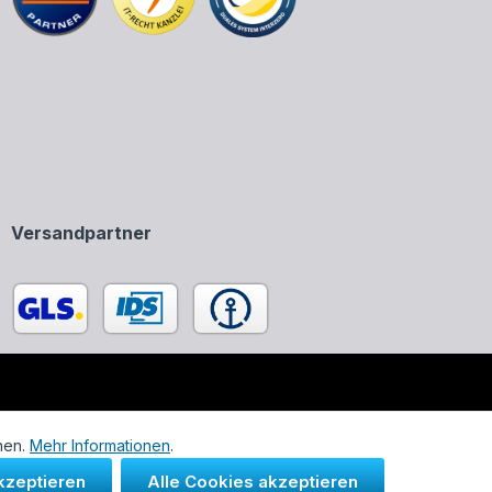
Versandpartner
enen in unserem Onlineshop ausschließlich zur Beschreibung
nen.
Mehr Informationen
.
kzeptieren
Alle Cookies akzeptieren