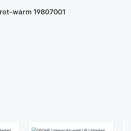
 rot-warm 19807001