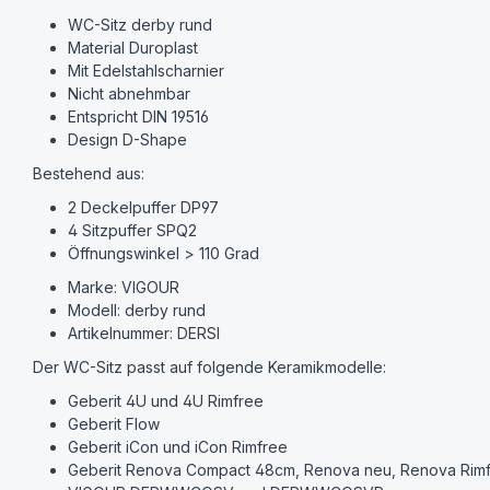
WC-Sitz derby rund
Material Duroplast
Mit Edelstahlscharnier
Nicht abnehmbar
Entspricht DIN 19516
Design D-Shape
Bestehend aus:
2 Deckelpuffer DP97
4 Sitzpuffer SPQ2
Öffnungswinkel > 110 Grad
Marke: VIGOUR
Modell: derby rund
Artikelnummer: DERSI
Der WC-Sitz passt auf folgende Keramikmodelle:
Geberit 4U und 4U Rimfree
Geberit Flow
Geberit iCon und iCon Rimfree
Geberit Renova Compact 48cm, Renova neu, Renova Rim