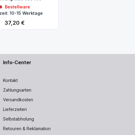
Bestellware
zeit: 10-15 Werktage
37,20 €
Regulärer Preis:
Info-Center
Kontakt
Zahlungsarten
Versandkosten
Lieferzeiten
Selbstabholung
Retouren & Reklamation