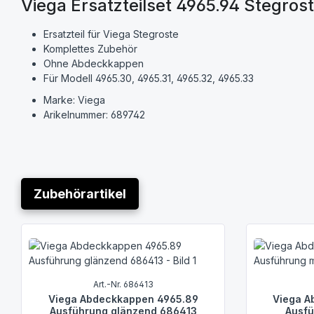
Viega Ersatzteilset 4965.94 Stegros
Ersatzteil für Viega Stegroste
Komplettes Zubehör
Ohne Abdeckkappen
Für Modell 4965.30, 4965.31, 4965.32, 4965.33
Marke: Viega
Arikelnummer: 689742
Zubehörartikel
Produktgalerie überspringen
Art.-Nr. 686413
Viega Abdeckkappen 4965.89
Viega A
Ausführung glänzend 686413
Ausfü