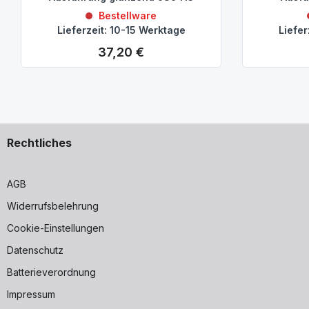
Bestellware
Lieferzeit: 10-15 Werktage
Liefer
37,20 €
Regulärer Preis:
Rechtliches
AGB
Widerrufsbelehrung
Cookie-Einstellungen
Datenschutz
Batterieverordnung
Impressum