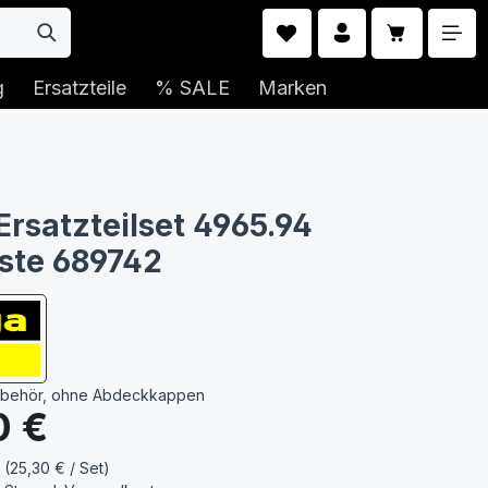
Warenkorb 
g
Ersatzteile
% SALE
Marken
Ersatzteilset 4965.94
ste 689742
ubehör, ohne Abdeckkappen
s:
0 €
 (25,30 € / Set)