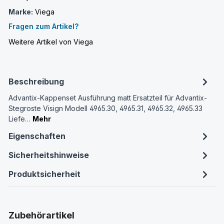
Marke:
Viega
Fragen zum Artikel?
Weitere Artikel von Viega
Beschreibung
Advantix-Kappenset Ausführung matt Ersatzteil für Advantix-
Stegroste Visign Modell 4965.30, 4965.31, 4965.32, 4965.33
Liefe…
Mehr
Eigenschaften
Sicherheitshinweise
Produktsicherheit
Produktgalerie überspringen
Zubehörartikel