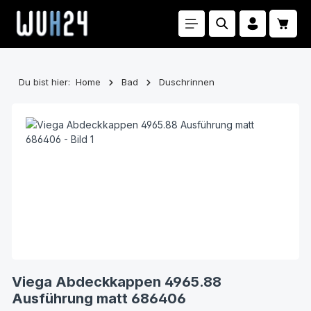
Zum Hauptinhalt springen
Waren
Du bist hier:
Home
Bad
Duschrinnen
Bildergalerie überspringen
Viega Abdeckkappen 4965.88
Ausführung matt 686406