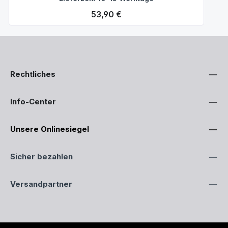
Regulärer Preis:
53,90 €
Rechtliches
Info-Center
Unsere Onlinesiegel
Sicher bezahlen
Versandpartner