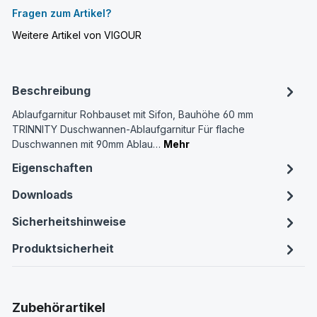
Fragen zum Artikel?
Weitere Artikel von VIGOUR
Beschreibung
Ablaufgarnitur Rohbauset mit Sifon, Bauhöhe 60 mm
TRINNITY Duschwannen-Ablaufgarnitur Für flache
Duschwannen mit 90mm Ablau…
Mehr
Eigenschaften
Downloads
Sicherheitshinweise
Produktsicherheit
Produktgalerie überspringen
Zubehörartikel