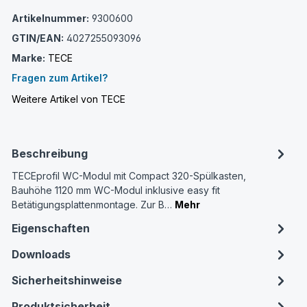
Artikelnummer:
9300600
GTIN/EAN:
4027255093096
Marke:
TECE
Fragen zum Artikel?
Weitere Artikel von TECE
Beschreibung
TECEprofil WC-Modul mit Compact 320-Spülkasten,
Bauhöhe 1120 mm WC-Modul inklusive easy fit
Betätigungsplattenmontage. Zur B…
Mehr
Eigenschaften
Downloads
Sicherheitshinweise
Produktsicherheit