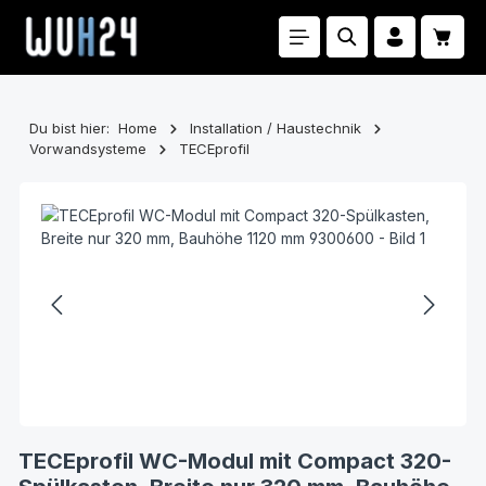
Zum Hauptinhalt springen
Waren
Du bist hier:
Home
Installation / Haustechnik
Vorwandsysteme
TECEprofil
Bildergalerie überspringen
TECEprofil WC-Modul mit Compact 320-