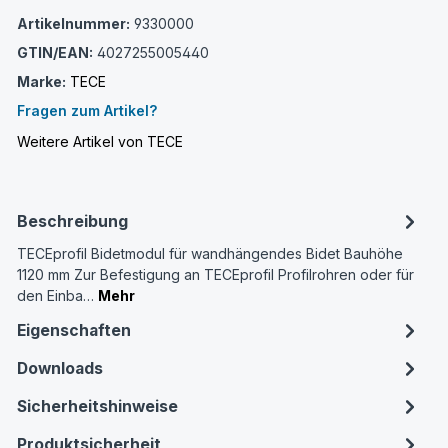
Artikelnummer:
9330000
GTIN/EAN:
4027255005440
Marke:
TECE
Fragen zum Artikel?
Weitere Artikel von TECE
Beschreibung
TECEprofil Bidetmodul für wandhängendes Bidet Bauhöhe
1120 mm Zur Befestigung an TECEprofil Profilrohren oder für
den Einba…
Mehr
Eigenschaften
Downloads
Sicherheitshinweise
Produktsicherheit