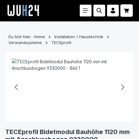
Zum Hauptinhalt springen
Waren
Du bist hier:
Home
Installation / Haustechnik
Vorwandsysteme
TECEprofil
Bildergalerie überspringen
TECEprofil Bidetmodul Bauhöhe 1120 mm