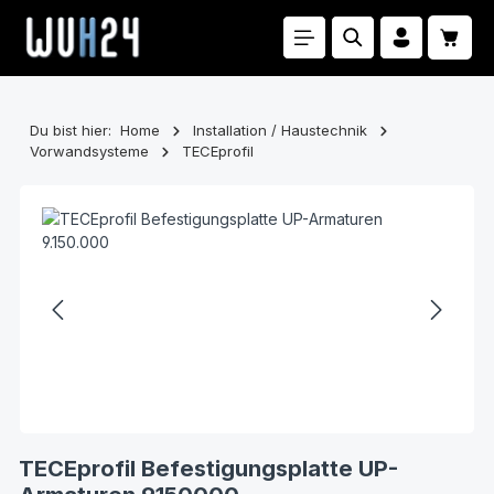
Zum Hauptinhalt springen
Waren
Du bist hier:
Home
Installation / Haustechnik
Vorwandsysteme
TECEprofil
Bildergalerie überspringen
TECEprofil Befestigungsplatte UP-