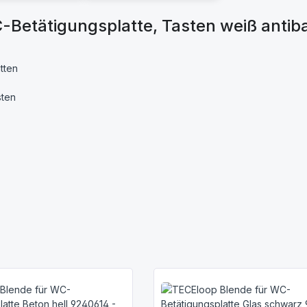
C-Betätigungsplatte, Tasten weiß anti
tten
sten