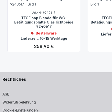
Art.-Nr. 9240617
TECEloop Blende für WC-
TECEl
Betätigungsplatte Glas lichtbeige
Betätigungs
9240617
Bestellware
Liefer
Lieferzeit: 10-15 Werktage
258,90 €
Regulärer Preis:
Rechtliches
AGB
Widerrufsbelehrung
Cookie-Einstellungen