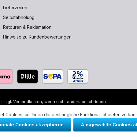
Lieferzeiten
Selbstabholung
Retouren & Reklamation
Hinweise zu Kundenbewertungen
r zzgl.
Versandkosten
, wenn nicht anders beschrieben.
 sind eingetragene Warenzeichen ihrer jeweiligen Eigentümer und di
t Cookies, um Ihnen die bestmögliche Funktionalität bieten zu kön
tionale Cookies akzeptieren
Ausgewählte Cookies a
- und Sanitärtechnik GmbH