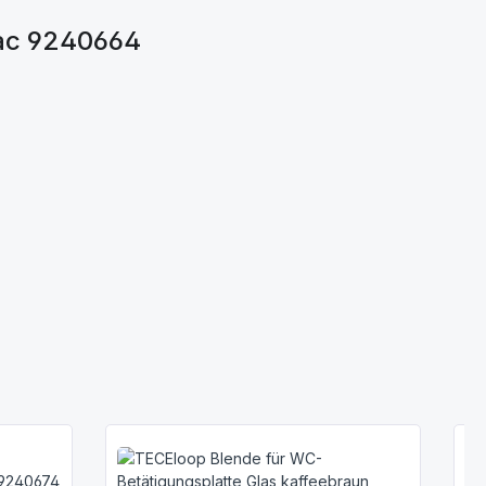
bac 9240664