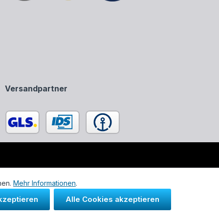
Versandpartner
enen in unserem Onlineshop ausschließlich zur Beschreibung
nen.
Mehr Informationen
.
kzeptieren
Alle Cookies akzeptieren