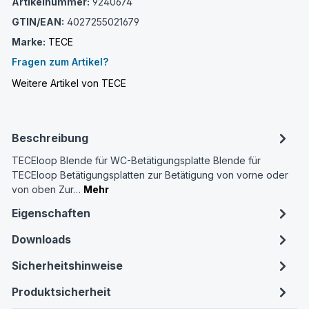
Artikelnummer:
9240674
GTIN/EAN:
4027255021679
Marke:
TECE
Fragen zum Artikel?
Weitere Artikel von TECE
Beschreibung
TECEloop Blende für WC-Betätigungsplatte Blende für
TECEloop Betätigungsplatten zur Betätigung von vorne oder
von oben Zur…
Mehr
Eigenschaften
Downloads
Sicherheitshinweise
Produktsicherheit