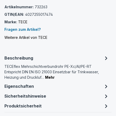
Artikelnummer:
732263
GTIN/EAN:
4027255017474
Marke:
TECE
Fragen zum Artikel?
Weitere Artikel von TECE
Beschreibung
TECEflex Mehrschichtverbundrohr PE-Xc/Al/PE-RT
Entspricht DIN EN ISO 21003 Einsetzbar für Trinkwasser,
Heizung und Druckluf…
Mehr
Eigenschaften
Sicherheitshinweise
Produktsicherheit