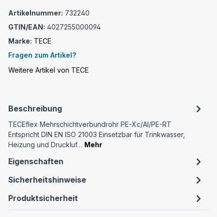
Artikelnummer:
732240
GTIN/EAN:
4027255000094
Marke:
TECE
Fragen zum Artikel?
Weitere Artikel von TECE
Beschreibung
TECEflex Mehrschichtverbundrohr PE-Xc/Al/PE-RT
Entspricht DIN EN ISO 21003 Einsetzbar für Trinkwasser,
Heizung und Druckluf…
Mehr
Eigenschaften
Sicherheitshinweise
Produktsicherheit