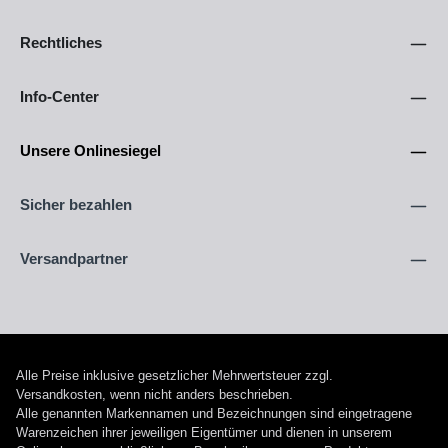
Rechtliches
Info-Center
Unsere Onlinesiegel
Sicher bezahlen
Versandpartner
Alle Preise inklusive gesetzlicher Mehrwertsteuer zzgl.
Versandkosten
, wenn nicht anders beschrieben.
Alle genannten Markennamen und Bezeichnungen sind eingetragene
Warenzeichen ihrer jeweiligen Eigentümer und dienen in unserem