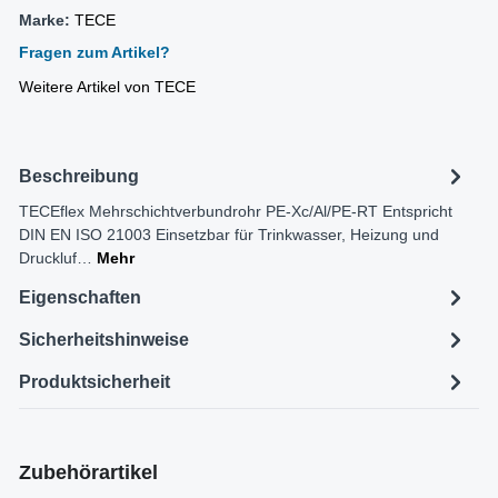
Marke:
TECE
Fragen zum Artikel?
Weitere Artikel von TECE
Beschreibung
TECEflex Mehrschichtverbundrohr PE-Xc/Al/PE-RT Entspricht
DIN EN ISO 21003 Einsetzbar für Trinkwasser, Heizung und
Druckluf…
Mehr
Eigenschaften
Sicherheitshinweise
Produktsicherheit
Produktgalerie überspringen
Zubehörartikel