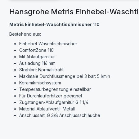
Hansgrohe Metris Einhebel-Waschti
Metris Einhebel-Waschtischmischer 110
Bestehend aus:
Einhebel-Waschtischmischer
ComfortZone 110
Mit Ablaufgarnitur
Ausladung 116 mm
Strahlart: Normalstrahl
Maximale Durchflussmenge bei 3 bar: 5 l/min
Keramikmischsystem
Temperaturbegrenzung einstellbar
Für Durchlauferhitzer geeignet
Zugstangen-Ablaufgarnitur G 1 1/4
Material Ablaufventil: Metall
Anschlussart: G 3/8 Anschlussschläuche