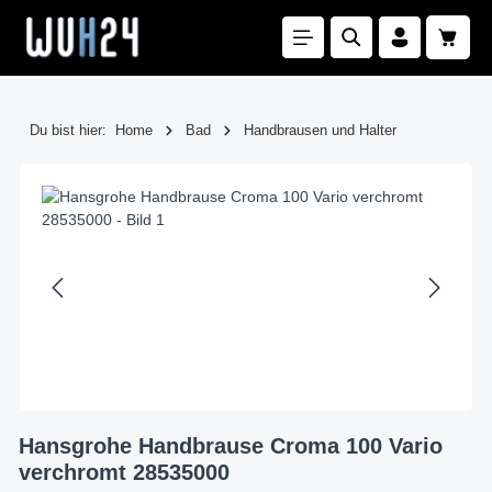
Zum Hauptinhalt springen
Waren
Du bist hier:
Home
Bad
Handbrausen und Halter
Bildergalerie überspringen
Hansgrohe Handbrause Croma 100 Vario
verchromt 28535000