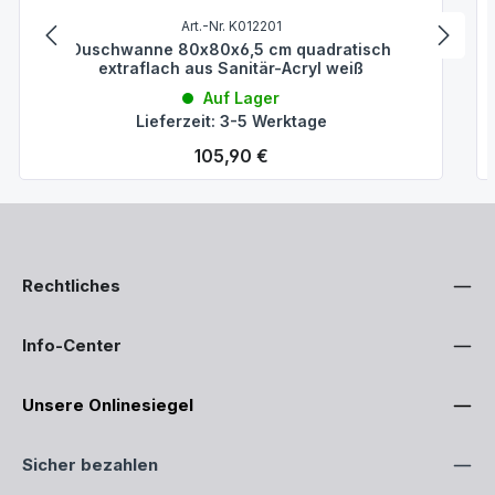
Art.-Nr. K012201
Duschwanne 80x80x6,5 cm quadratisch
extraflach aus Sanitär-Acryl weiß
Auf Lager
Lieferzeit: 3-5 Werktage
Regulärer Preis:
105,90 €
Rechtliches
Info-Center
Unsere Onlinesiegel
Sicher bezahlen