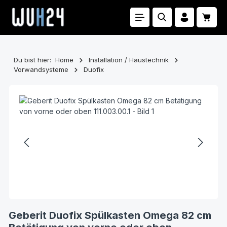
Zum Hauptinhalt springen
Waren
Du bist hier:
Home
Installation / Haustechnik
Vorwandsysteme
Duofix
Bildergalerie überspringen
Geberit Duofix Spülkasten Omega 82 cm