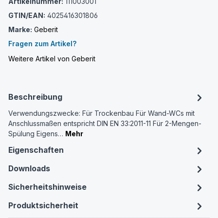
Artikelnummer:
111003001
GTIN/EAN:
4025416301806
Marke:
Geberit
Fragen zum Artikel?
Weitere Artikel von Geberit
Beschreibung
Verwendungszwecke: Für Trockenbau Für Wand-WCs mit
Anschlussmaßen entspricht DIN EN 33:2011-11 Für 2-Mengen-
Spülung Eigens…
Mehr
Eigenschaften
Downloads
Sicherheitshinweise
Produktsicherheit