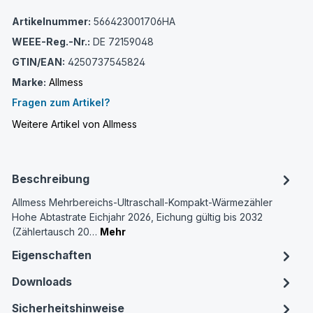
Artikelnummer:
566423001706HA
WEEE-Reg.-Nr.:
DE 72159048
GTIN/EAN:
4250737545824
Marke:
Allmess
Fragen zum Artikel?
Weitere Artikel von Allmess
Beschreibung
Allmess Mehrbereichs-Ultraschall-Kompakt-Wärmezähler
Hohe Abtastrate Eichjahr 2026, Eichung gültig bis 2032
(Zählertausch 20…
Mehr
Eigenschaften
Downloads
Sicherheitshinweise