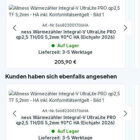
Art.-Nr. 566823001706HA
Allmess Wärmezähler Integral-V UltraLite PRO
qp2,5 TH/DS 5,2mm 90°C HA (Eichjahr 2026)
Auf Lager
Lieferzeit: 3-5 Werktage
Regulärer Preis:
205,90 €
Produktgalerie überspringen
Kunden haben sich ebenfalls angesehen
Art.-Nr. 566823001706HA
Allmess Wärmezähler Integral-V UltraLite PRO
qp2,5 TH/DS 5,2mm 90°C HA (Eichjahr 2026)
Auf Lager
Lieferzeit: 3-5 Werktage