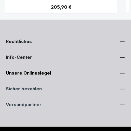
Regulärer Preis:
205,90 €
Rechtliches
Info-Center
Unsere Onlinesiegel
Sicher bezahlen
Versandpartner