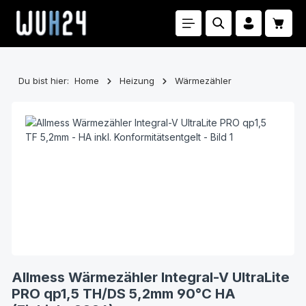
Zum Hauptinhalt springen
Waren
Du bist hier:
Home
Heizung
Wärmezähler
Bildergalerie überspringen
Allmess Wärmezähler Integral-V UltraLite
PRO qp1,5 TH/DS 5,2mm 90°C HA