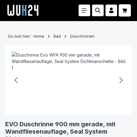
Zum Hauptinhalt springen
Waren
Du bist hier:
Home
Bad
Duschrinnen
Bildergalerie überspringen
EVO Duschrinne 900 mm gerade, mit
Wandfliesenauflage, Seal System