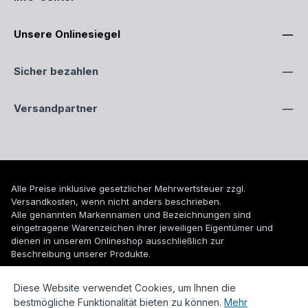
Unsere Onlinesiegel
Sicher bezahlen
Versandpartner
Alle Preise inklusive gesetzlicher Mehrwertsteuer zzgl.
Versandkosten
, wenn nicht anders beschrieben.
Alle genannten Markennamen und Bezeichnungen sind
eingetragene Warenzeichen ihrer jeweiligen Eigentümer und
dienen in unserem Onlineshop ausschließlich zur
Beschreibung unserer Produkte.
© 2026 WUH24.de - Weigel und Unger Heizungs- und
Diese Website verwendet Cookies, um Ihnen die
Sanitärtechnik GmbH
bestmögliche Funktionalität bieten zu können.
Mehr