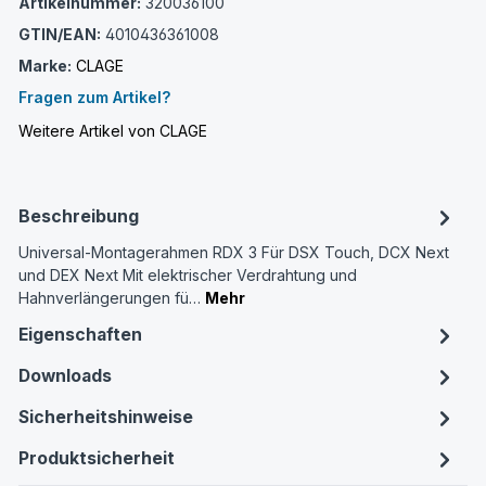
Artikelnummer:
320036100
GTIN/EAN:
4010436361008
Marke:
CLAGE
Fragen zum Artikel?
Weitere Artikel von CLAGE
Beschreibung
Univer­sal-Montage­rahmen RDX 3 Für DSX Touch, DCX Next
und DEX Next Mit elektrischer Verdrahtung und
Hahnverlängerungen fü…
Mehr
Eigenschaften
Downloads
Sicherheitshinweise
Produktsicherheit