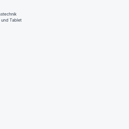
sstechnik
 und Tablet