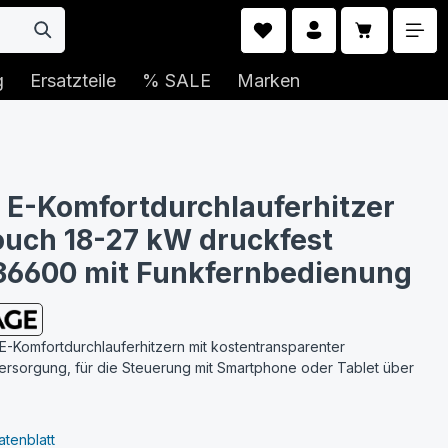
Warenkorb 
g
Ersatzteile
% SALE
Marken
E-Komfortdurchlauferhitzer
uch 18-27 kW druckfest
36600 mit Funkfernbedienung
 E-Komfortdurchlauferhitzern mit kostentransparenter
sorgung, für die Steuerung mit Smartphone oder Tablet über
tenblatt