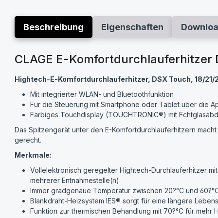
Beschreibung
Eigenschaften
Downlo
CLAGE E-Komfortdurchlauferhitzer
Hightech-E-Komfortdurchlauferhitzer, DSX Touch, 18/21/
Mit integrierter WLAN- und Bluetoothfunktion
Für die Steuerung mit Smartphone oder Tablet über die A
Farbiges Touchdisplay (TOUCHTRONIC®) mit Echtglasab
Das Spitzengerät unter den E-Komfortdurchlauferhitzern mach
gerecht.
Merkmale:
Vollelektronisch geregelter Hightech-Durchlauferhitzer 
mehrerer Entnahme­stelle(n)
Immer gradgenaue Temperatur zwischen 20?°C und 60?
Blankdraht-Heizsystem IES® sorgt für eine längere Lebens
Funktion zur thermischen Behandlung mit 70?°C für mehr 