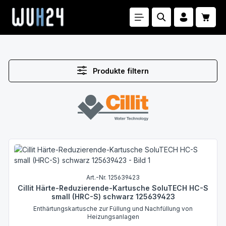
Zum Hauptinhalt springen
Waren
Produkte filtern
Art.-Nr. 125639423
Cillit Härte-Reduzierende-Kartusche SoluTECH HC-S
small (HRC-S) schwarz 125639423
Enthärtungskartusche zur Füllung und Nachfüllung von
Heizungsanlagen