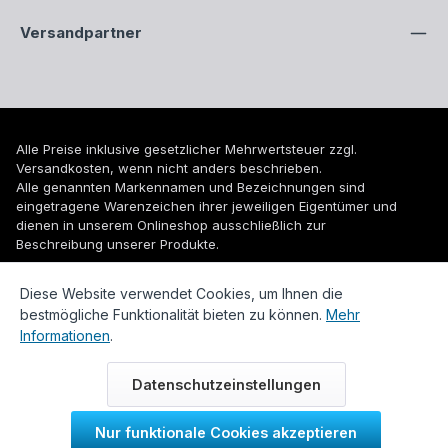
Versandpartner
Alle Preise inklusive gesetzlicher Mehrwertsteuer zzgl.
Versandkosten
, wenn nicht anders beschrieben.
Alle genannten Markennamen und Bezeichnungen sind
eingetragene Warenzeichen ihrer jeweiligen Eigentümer und
dienen in unserem Onlineshop ausschließlich zur
Beschreibung unserer Produkte.
© 2026 WUH24.de - Weigel und Unger Heizungs- und
Diese Website verwendet Cookies, um Ihnen die
Sanitärtechnik GmbH
bestmögliche Funktionalität bieten zu können.
Mehr
Informationen
.
Datenschutzeinstellungen
Nur funktionale Cookies akzeptieren