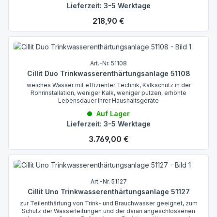
Lieferzeit: 3-5 Werktage
Regulärer Preis:
218,90 €
Art.-Nr. 51108
Cillit Duo Trinkwasserenthärtungsanlage 51108
weiches Wasser mit effizienter Technik, Kalkschutz in der
Rohrinstallation, weniger Kalk, weniger putzen, erhöhte
Lebensdauer Ihrer Haushaltsgeräte
Auf Lager
Lieferzeit: 3-5 Werktage
Regulärer Preis:
3.769,00 €
Art.-Nr. 51127
Cillit Uno Trinkwasserenthärtungsanlage 51127
zur Teilenthärtung von Trink- und Brauchwasser geeignet, zum
Schutz der Wasserleitungen und der daran angeschlossenen