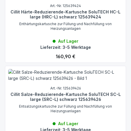
Art.-Nr. 125639424
Cillit Härte-Reduzierende-Kartusche SoluTECH HC-L
large (HRC-L) schwarz 125639424
Enthärtungskartusche zur Füllung und Nachfüllung von
Heizungsanlagen
Auf Lager
Lieferzeit: 3-5 Werktage
Regulärer Preis:
160,90 €
Art.-Nr. 125639426
Cillit Salze-Reduzierende-Kartusche SoluTECH SC-L
large (SRC-L) schwarz 125639426
Entsalzungskartusche zur Füllung und Nachfüllung von
Heizungsanlagen
Auf Lager
Lieferzeit: 3-5 Werktage