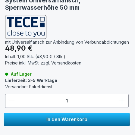
System Universalflansch,
Sperrwasserhöhe 50 mm
mit Universalflansch zur Anbindung von Verbundabdichtungen
Regulärer Preis:
48,90 €
Inhalt:
1,00 Stk. (48,90 € / Stk.)
Preise inkl. MwSt. zzgl.
Versandkosten
Auf Lager
Lieferzeit: 3-5 Werktage
Versandart: Paketdienst
zentheme.component.product.quantitySelect.lege
In den Warenkorb