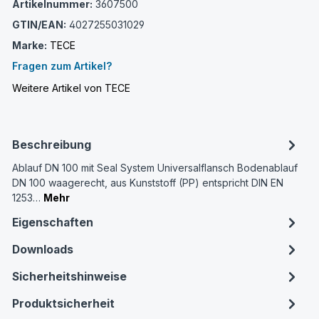
Artikelnummer:
3607500
GTIN/EAN:
4027255031029
Marke:
TECE
Fragen zum Artikel?
Weitere Artikel von TECE
Beschreibung
Ablauf DN 100 mit Seal System Universalflansch Bodenablauf
DN 100 waagerecht, aus Kunststoff (PP) entspricht DIN EN
1253…
Mehr
Eigenschaften
Downloads
Sicherheitshinweise
Produktsicherheit