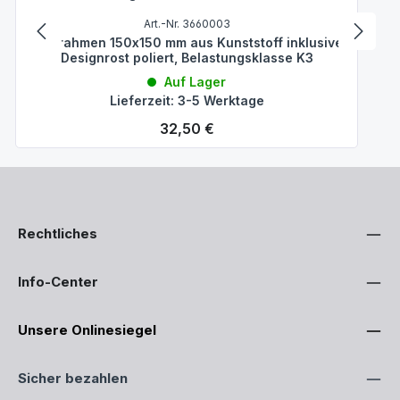
Art.-Nr. 3660003
Rostrahmen 150x150 mm aus Kunststoff inklusive
Designrost poliert, Belastungsklasse K3
Auf Lager
Lieferzeit: 3-5 Werktage
Regulärer Preis:
32,50 €
Rechtliches
Info-Center
Unsere Onlinesiegel
Sicher bezahlen