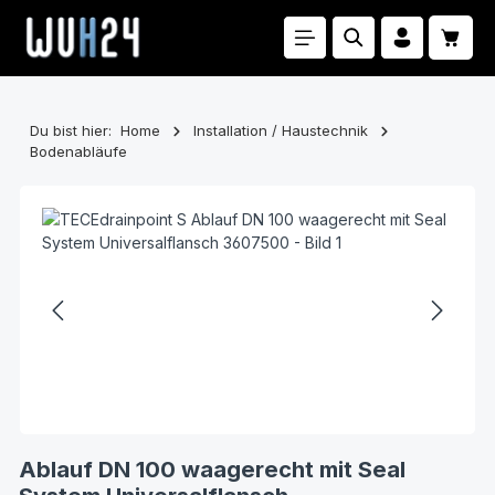
Zum Hauptinhalt springen
Waren
Du bist hier:
Home
Installation / Haustechnik
Bodenabläufe
Bildergalerie überspringen
Ablauf DN 100 waagerecht mit Seal