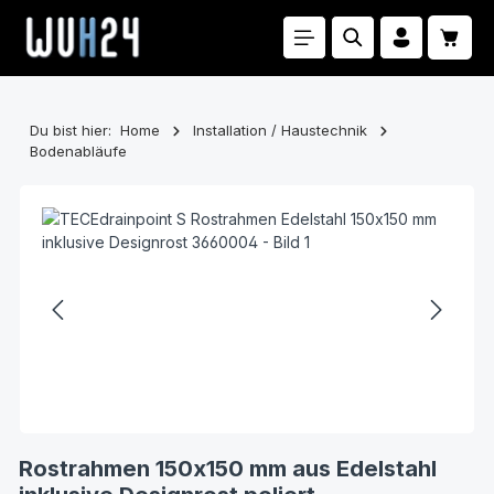
Zum Hauptinhalt springen
Waren
Du bist hier:
Home
Installation / Haustechnik
Bodenabläufe
Bildergalerie überspringen
Rostrahmen 150x150 mm aus Edelstahl