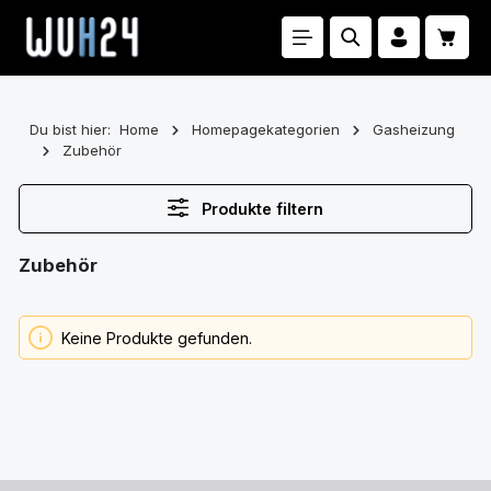
Zum Hauptinhalt springen
Waren
Du bist hier:
Home
Homepagekategorien
Gasheizung
Zubehör
Produkte filtern
Zubehör
Keine Produkte gefunden.