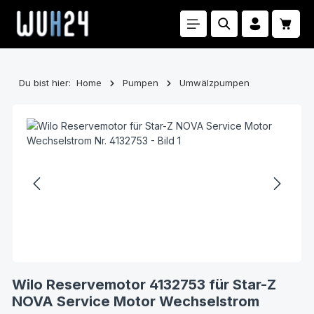
Zum Hauptinhalt springen
Waren
Du bist hier:
Home
Pumpen
Umwälzpumpen
Bildergalerie überspringen
Wilo Reservemotor 4132753 für Star-Z
NOVA Service Motor Wechselstrom