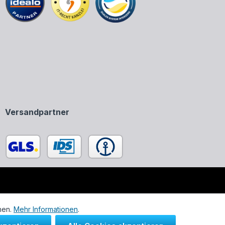
Versandpartner
enen in unserem Onlineshop ausschließlich zur Beschreibung
nen.
Mehr Informationen
.