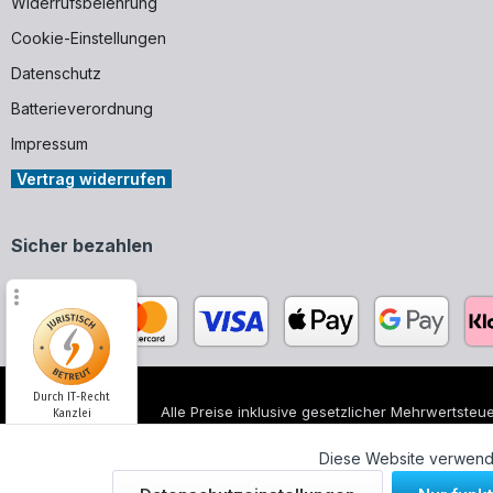
Widerrufsbelehrung
Cookie-Einstellungen
Datenschutz
Batterieverordnung
Impressum
Vertrag widerrufen
Sicher bezahlen
Durch IT-Recht
Alle Preise inklusive gesetzlicher Mehrwertsteue
Kanzlei
Alle genannten Markennamen und Bezeichnungen
unserer Produkte.
Diese Website verwende
Kundenmeinung: