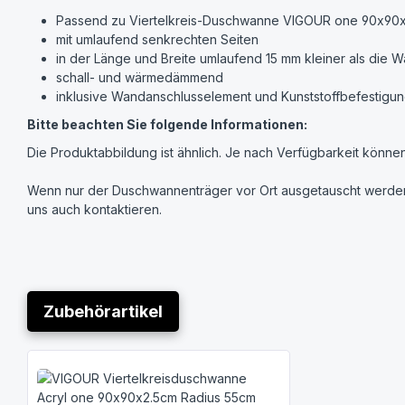
Passend zu Viertelkreis-Duschwanne VIGOUR one 90x90x
mit umlaufend senkrechten Seiten
in der Länge und Breite umlaufend 15 mm kleiner als die 
schall- und wärmedämmend
inklusive Wandanschlusselement und Kunststoffbefestigung
Bitte beachten Sie folgende Informationen:
Die Produktabbildung ist ähnlich. Je nach Verfügbarkeit können
Wenn nur der Duschwannenträger vor Ort ausgetauscht werden so
uns auch kontaktieren.
Zubehörartikel
Produktgalerie überspringen