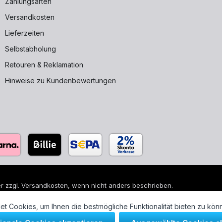
Zahlungsarten
Versandkosten
Lieferzeiten
Selbstabholung
Retouren & Reklamation
Hinweise zu Kundenbewertungen
r zzgl.
Versandkosten
, wenn nicht anders beschrieben.
 sind eingetragene Warenzeichen ihrer jeweiligen Eigentümer und di
t Cookies, um Ihnen die bestmögliche Funktionalität bieten zu kön