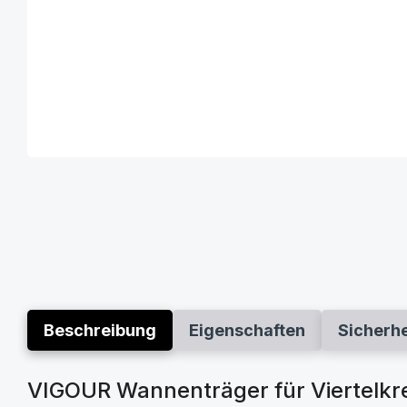
Beschreibung
Eigenschaften
Sicherh
VIGOUR Wannenträger für Viertel