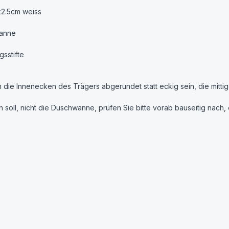
2.5cm weiss
Wanne
sstifte
 die Innenecken des Trägers abgerundet statt eckig sein, die mitti
ll, nicht die Duschwanne, prüfen Sie bitte vorab bauseitig nach, o