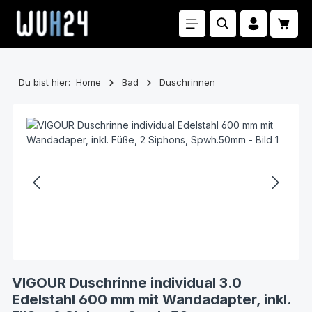
Zum Hauptinhalt springen
Waren
Du bist hier:
Home
Bad
Duschrinnen
Bildergalerie überspringen
VIGOUR Duschrinne individual 3.0
Edelstahl 600 mm mit Wandadapter, inkl.