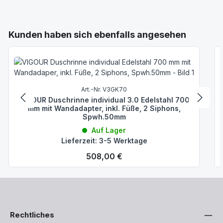
Produktgalerie überspringen
Kunden haben sich ebenfalls angesehen
Art.-Nr. V3GK70
VIGOUR Duschrinne individual 3.0 Edelstahl 700
mm mit Wandadapter, inkl. Füße, 2 Siphons,
Spwh.50mm
Auf Lager
Lieferzeit: 3-5 Werktage
Regulärer Preis:
508,00 €
Rechtliches