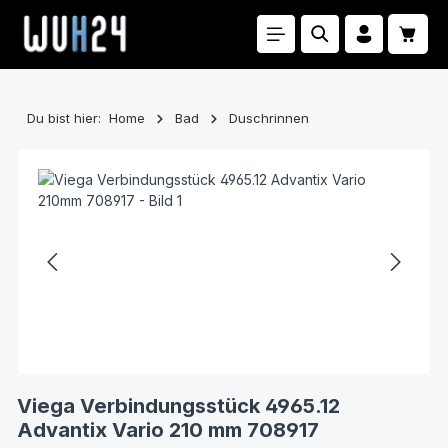
Zum Hauptinhalt springen
Waren
Du bist hier:
Home
Bad
Duschrinnen
Bildergalerie überspringen
Viega Verbindungsstück 4965.12
Advantix Vario 210 mm 708917