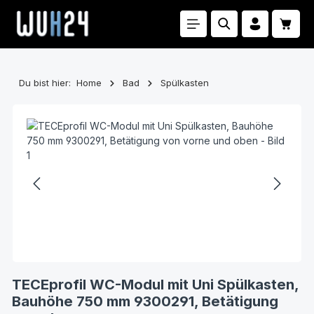
Zum Hauptinhalt springen
Waren
Du bist hier:
Home
Bad
Spülkasten
Bildergalerie überspringen
TECEprofil WC-Modul mit Uni Spülkasten,
Bauhöhe 750 mm 9300291, Betätigung