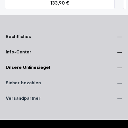
Regulärer Preis:
133,90 €
Rechtliches
Info-Center
Unsere Onlinesiegel
Sicher bezahlen
Versandpartner