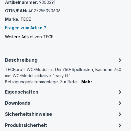
Artikelnummer:
9300291
GTIN/EAN:
4027255090606
Marke:
TECE
Fragen zum Artikel?
Weitere Artikel von TECE
Beschreibung
TECEprofil WC-Modul mit Uni 750-Spülkasten, Bauhöhe 750
mm WC-Modul inklusive "easy fit"
Betätigungsplattenmontage. Zur Befe…
Mehr
Eigenschaften
Downloads
Sicherheitshinweise
Produktsicherheit