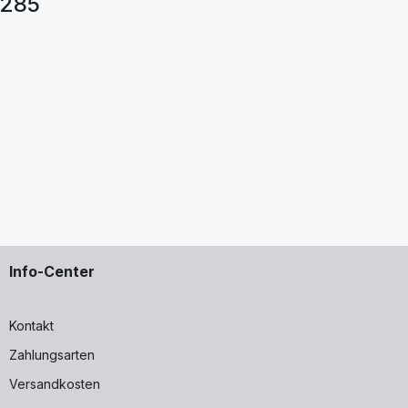
0285
Info-Center
Kontakt
Zahlungsarten
Versandkosten