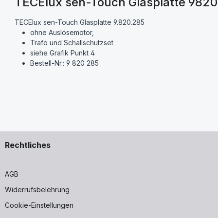
TECElux sen-Touch Glasplatte 982
TECElux sen-Touch Glasplatte 9.820.285
ohne Auslösemotor,
Trafo und Schallschutzset
siehe Grafik Punkt 4
Bestell-Nr.: 9 820 285
Rechtliches
AGB
Widerrufsbelehrung
Cookie-Einstellungen