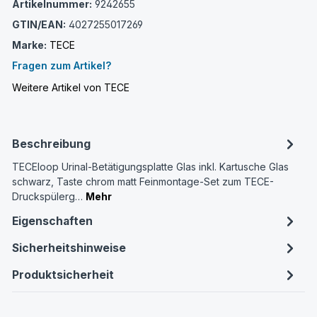
Artikelnummer:
9242655
GTIN/EAN:
4027255017269
Marke:
TECE
Fragen zum Artikel?
Weitere Artikel von TECE
Beschreibung
TECEloop Urinal-Betätigungsplatte Glas inkl. Kartusche Glas
schwarz, Taste chrom matt Feinmontage-Set zum TECE-
Druckspülerg…
Mehr
Eigenschaften
Sicherheitshinweise
Produktsicherheit