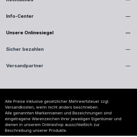
Info-Center
Unsere Onlinesiegel
Sicher bezahlen
Versandpartner
Alle Preise inklusive gesetzlicher Mehrwertsteuer zzgl.
Versandkosten
, wenn nicht anders beschrieben.
Alle genannten Markennamen und Bezeichnungen sind
eingetragene Warenzeichen ihrer jeweiligen Eigentümer und
dienen in unserem Onlineshop ausschließlich zur
Beschreibung unserer Produkte.