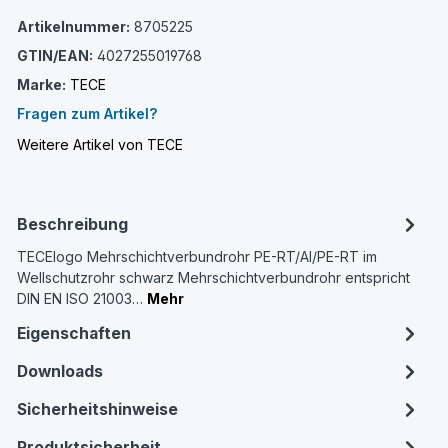
Artikelnummer:
8705225
GTIN/EAN:
4027255019768
Marke:
TECE
Fragen zum Artikel?
Weitere Artikel von TECE
Beschreibung
TECElogo Mehrschichtverbundrohr PE-RT/Al/PE-RT im
Wellschutzrohr schwarz Mehrschichtverbundrohr entspricht
DIN EN ISO 21003…
Mehr
Eigenschaften
Downloads
Sicherheitshinweise
Produktsicherheit