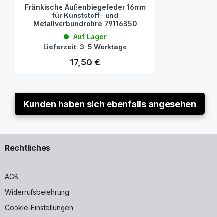
Fränkische Außenbiegefeder 16mm
für Kunststoff- und
Metallverbundrohre 79116850
Auf Lager
Lieferzeit: 3-5 Werktage
17,50 €
Regulärer Preis:
Kunden haben sich ebenfalls angesehen
Rechtliches
AGB
Widerrufsbelehrung
Cookie-Einstellungen