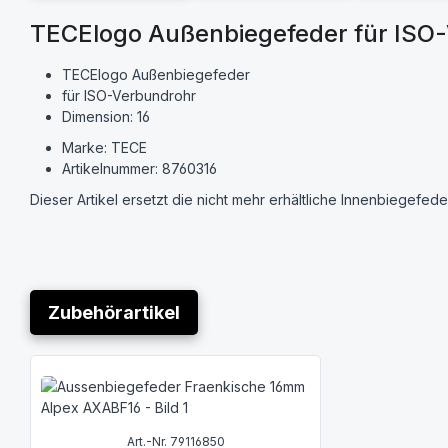
TECElogo Außenbiegefeder für ISO
TECElogo Außenbiegefeder
für ISO-Verbundrohr
Dimension: 16
Marke: TECE
Artikelnummer: 8760316
Dieser Artikel ersetzt die nicht mehr erhältliche Innenbiegefede
Zubehörartikel
Produktgalerie überspringen
Art.-Nr. 79116850