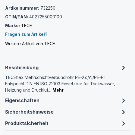
Artikelnummer:
732250
GTIN/EAN:
4027255000100
Marke:
TECE
Fragen zum Artikel?
Weitere Artikel von TECE
Beschreibung
TECEflex Mehrschichtverbundrohr PE-Xc/Al/PE-RT
Entspricht DIN EN ISO 21003 Einsetzbar für Trinkwasser,
Heizung und Druckluf…
Mehr
Eigenschaften
Sicherheitshinweise
Produktsicherheit