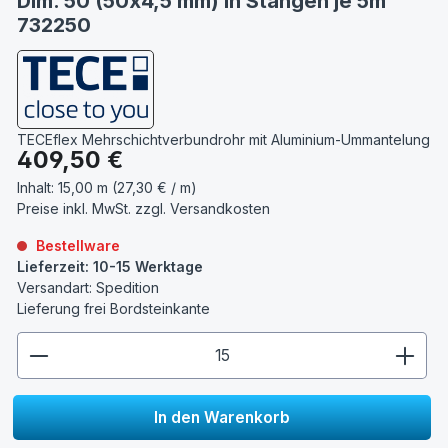
Dim. 50 (50x4,5 mm) in Stangen je 5m
732250
TECEflex Mehrschichtverbundrohr mit Aluminium-Ummantelung
Regulärer Preis:
409,50 €
Inhalt:
15,00 m (27,30 € / m)
Preise inkl. MwSt. zzgl.
Versandkosten
Bestellware
Lieferzeit: 10-15 Werktage
Versandart: Spedition
Lieferung frei Bordsteinkante
zentheme.component.product.quantitySelect.lege
In den Warenkorb