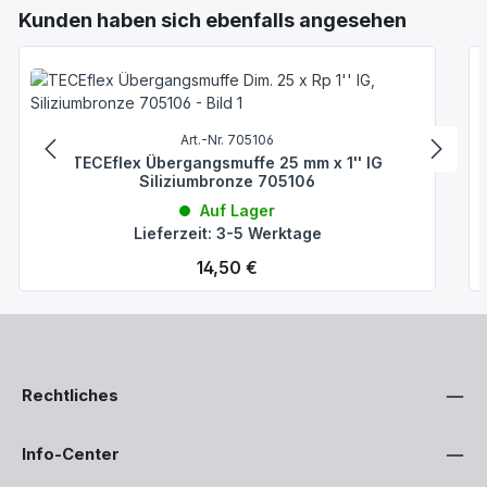
Produktgalerie überspringen
Kunden haben sich ebenfalls angesehen
Art.-Nr. 705106
TECEflex Übergangsmuffe 25 mm x 1'' IG
Siliziumbronze 705106
Auf Lager
Lieferzeit: 3-5 Werktage
Regulärer Preis:
14,50 €
Rechtliches
Info-Center