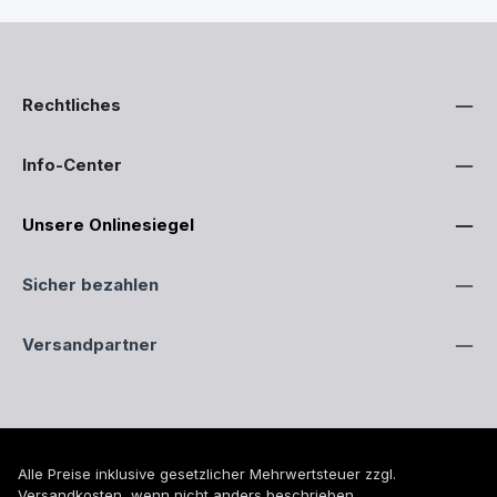
Rechtliches
Info-Center
Unsere Onlinesiegel
Sicher bezahlen
Versandpartner
Alle Preise inklusive gesetzlicher Mehrwertsteuer zzgl.
Versandkosten
, wenn nicht anders beschrieben.