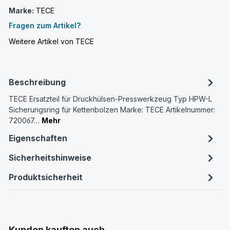
Marke:
TECE
Fragen zum Artikel?
Weitere Artikel von TECE
Beschreibung
TECE Ersatzteil für Druckhülsen-Presswerkzeug Typ HPW-L
Sicherungsring für Kettenbolzen Marke: TECE Artikelnummer:
720067…
Mehr
Eigenschaften
Sicherheitshinweise
Produktsicherheit
Produktgalerie überspringen
Kunden kauften auch