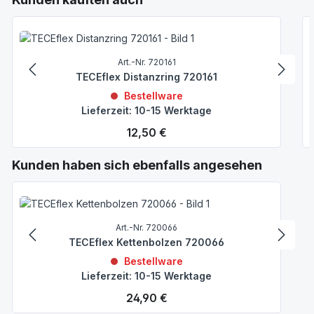
Art.-Nr. 720161
TECEflex Distanzring 720161
Bestellware
Lieferzeit: 10-15 Werktage
Regulärer Preis:
12,50 €
Produktgalerie überspringen
Kunden haben sich ebenfalls angesehen
Art.-Nr. 720066
TECEflex Kettenbolzen 720066
Bestellware
Lieferzeit: 10-15 Werktage
Regulärer Preis:
24,90 €