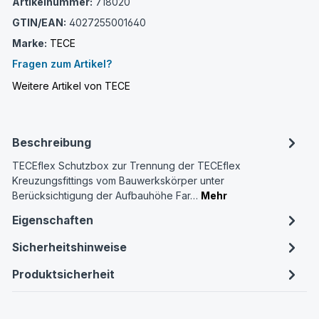
Artikelnummer:
718020
GTIN/EAN:
4027255001640
Marke:
TECE
Fragen zum Artikel?
Weitere Artikel von TECE
Beschreibung
TECEflex Schutzbox zur Trennung der TECEflex
Kreuzungsfittings vom Bauwerkskörper unter
Berücksichtigung der Aufbauhöhe Far…
Mehr
Eigenschaften
Sicherheitshinweise
Produktsicherheit