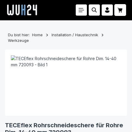
Zum Hauptinhalt springen
Waren
Du bist hier:
Home
Installation / Haustechnik
Werkzeuge
Bildergalerie überspringen
TECEflex Rohrschneideschere für Rohre