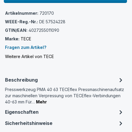
Artikelnummer:
720170
WEEE-Reg.-Nr.:
DE 57524228
GTIN/EAN:
4027255011090
Marke:
TECE
Fragen zum Artikel?
Weitere Artikel von TECE
Beschreibung
Presswerkzeug PMA 40 63 TECEflex Pressmaschinenaufsatz
zur maschinellen Verpressung von TECEflex-Verbindungen
40-63 mm Für…
Mehr
Eigenschaften
Sicherheitshinweise