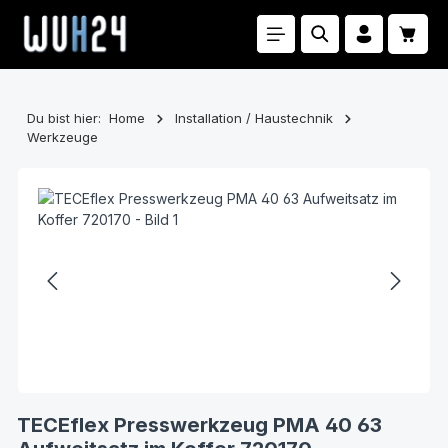
Zum Hauptinhalt springen
Waren
Du bist hier:
Home
Installation / Haustechnik
Werkzeuge
Bildergalerie überspringen
TECEflex Presswerkzeug PMA 40 63