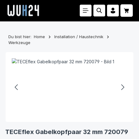
Zum Hauptinhalt springen
Waren
Du bist hier:
Home
Installation / Haustechnik
Werkzeuge
Bildergalerie überspringen
TECEflex Gabelkopfpaar 32 mm 720079